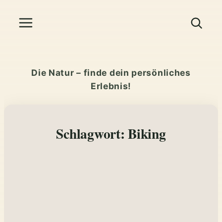
Zum
Inhalt
springen
Die Natur – finde dein persönliches
Erlebnis!
Schlagwort:
Biking